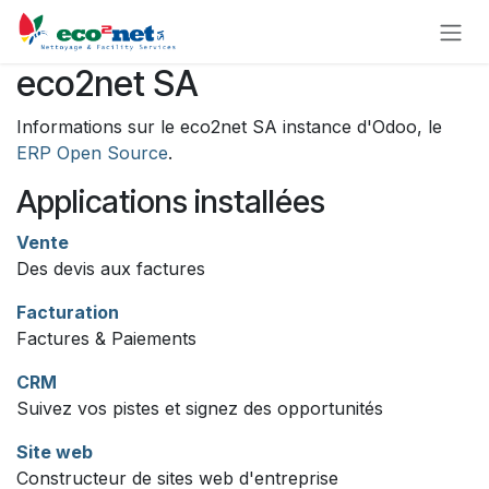
Se rendre au contenu
eco2net SA
Informations sur le eco2net SA instance d'Odoo, le
ERP Open Source
.
Applications installées
Vente
Des devis aux factures
Facturation
Factures & Paiements
CRM
Suivez vos pistes et signez des opportunités
Site web
Constructeur de sites web d'entreprise